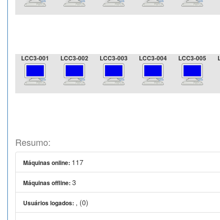
LCC3-001
LCC3-002
LCC3-003
LCC3-004
LCC3-005
Resumo:
117
Máquinas online:
3
Máquinas offline:
, (0)
Usuários logados: