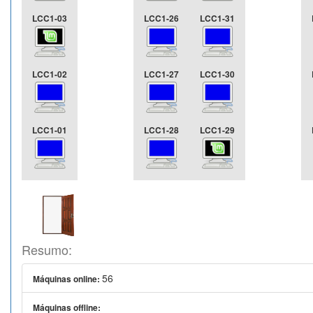
LCC1-03
LCC1-26
LCC1-31
LCC1-02
LCC1-27
LCC1-30
LCC1-01
LCC1-28
LCC1-29
Resumo:
56
Máquinas online:
Máquinas offline: