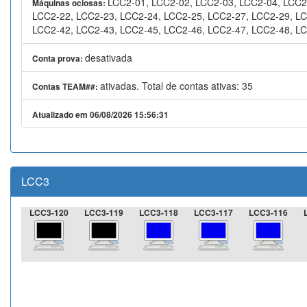
LCC2-01, LCC2-02, LCC2-03, LCC2-04, LCC2
Máquinas ociosas:
LCC2-22, LCC2-23, LCC2-24, LCC2-25, LCC2-27, LCC2-29, LC
LCC2-42, LCC2-43, LCC2-45, LCC2-46, LCC2-47, LCC2-48, LC
desativada
Conta prova:
ativadas. Total de contas ativas: 35
Contas TEAM##:
Atualizado em 06/08/2026 15:56:31
LCC3
LCC3-120
LCC3-119
LCC3-118
LCC3-117
LCC3-116