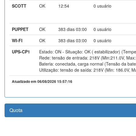
SCOTT
OK
12:54
0 usuário
PUPPET
OK
383 dias 03:00
0 usuário
WI-FI
OK
383 dias 03:00
0 usuário
UPS-CP1
Estado: ON - Situação: OK ( estabilizador) (Tempe
Rede: tensão de entrada: 218V (Min:211.0V, Max:
Bateria: conectada, carga normal (Tensão da bate
Utilização: tensão de saída: 218V (Min: 186.0V, M
Atualizado em 06/08/2026 15:57:16
Quota