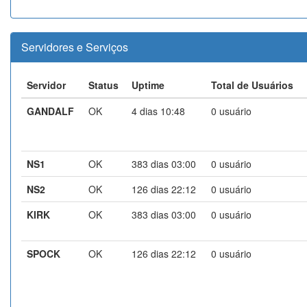
Servidores e Serviços
Servidor
Status
Uptime
Total de Usuários
GANDALF
OK
4 dias 10:48
0 usuário
NS1
OK
383 dias 03:00
0 usuário
NS2
OK
126 dias 22:12
0 usuário
KIRK
OK
383 dias 03:00
0 usuário
SPOCK
OK
126 dias 22:12
0 usuário