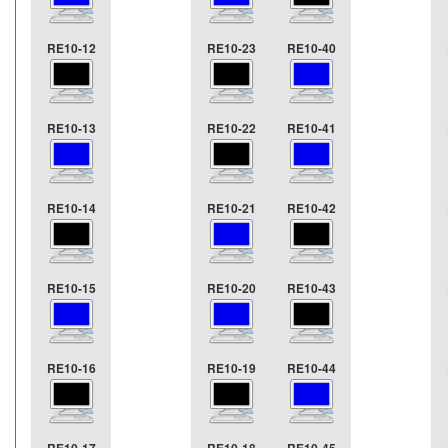
RE10-12
RE10-23
RE10-40
RE10-13
RE10-22
RE10-41
RE10-14
RE10-21
RE10-42
RE10-15
RE10-20
RE10-43
RE10-16
RE10-19
RE10-44