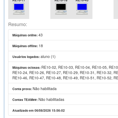
RE10-17
RE10-18
RE10-45
Resumo:
43
Máquinas online:
18
Máquinas offline:
aluno (1)
Usuários logados:
RE10-02, RE10-03, RE10-04, RE10-05, RE10
Máquinas ociosas:
RE10-24, RE10-26, RE10-27, RE10-29, RE10-31, RE10-32, RE
RE10-46, RE10-47, RE10-48, RE10-49, RE10-51, RE10-52, RE
Não habilitada
Conta prova:
Não habilitadas
Contas TEAM##:
Atualizado em 06/08/2026 15:56:02