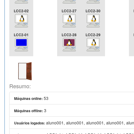
LCC2-02
LCC2-27
LCC2-30
LCC2-01
LCC2-28
LCC2-29
Resumo:
53
Máquinas online:
3
Máquinas offline:
aluno001, aluno001, aluno001, aluno001, alu
Usuários logados: