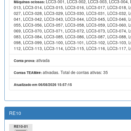
LCC3-001, LCC3-002, LCC3-003, LCC3-004, 
Máquinas ociosas:
013, LCC3-014, LCC3-015, LCC3-016, LCC3-017, LCC3-018, 
027, LCC3-028, LCC3-029, LCC3-030, LCC3-031, LCC3-032, 
041, LCC3-042, LCC3-043, LCC3-044, LCC3-045, LCC3-046, 
055, LCC3-056, LCC3-057, LCC3-058, LCC3-059, LCC3-060, 
069, LCC3-070, LCC3-071, LCC3-072, LCC3-073, LCC3-074, 
083, LCC3-084, LCC3-085, LCC3-086, LCC3-087, LCC3-088, 
098, LCC3-099, LCC3-100, LCC3-101, LCC3-102, LCC3-103, 
112, LCC3-113, LCC3-114, LCC3-115, LCC3-116, LCC3-117, L
ativada
Conta prova:
ativadas. Total de contas ativas: 35
Contas TEAM##:
Atualizado em 06/08/2026 15:57:15
RE10
RE10-01