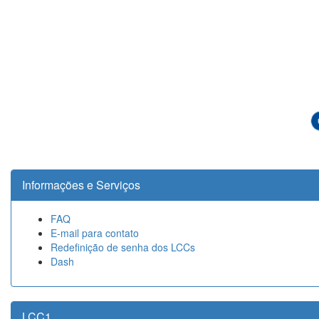
Informações e Serviços
FAQ
E-mail para contato
Redefinição de senha dos LCCs
Dash
LCC1